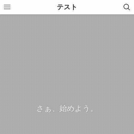
テスト
さぁ、始めよう。